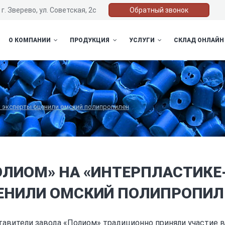
г. Зверево, ул. Советская, 2с
Обратный звонок
О КОМПАНИИ
ПРОДУКЦИЯ
УСЛУГИ
СКЛАД ОНЛАЙН
: эксперты оценили омский полипропилен
ОЛИОМ» НА «ИНТЕРПЛАСТИКЕ-
ЕНИЛИ ОМСКИЙ ПОЛИПРОПИЛ
авители завода «Полиом» традиционно приняли участие 