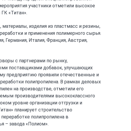
 мероприятия участники отметили высокое
ГК «Титан».
 материалы, изделия из пластмасс и резины,
реработки и применения полимерного сырья.
, Германия, Италия, Франция, Австрия,
оворы с партнерами по рынку,
ыми поставщиками добавок, улучшающих
ому предприятию проявили отечественные и
еработки полипропилена. В рамках деловых
илен на производстве, отметили его
ляемым производителями высококлассного
ком уровне организации отгрузки и
Титан» планирует строительство
 переработке полипропилена в
я – завода «Полиом».