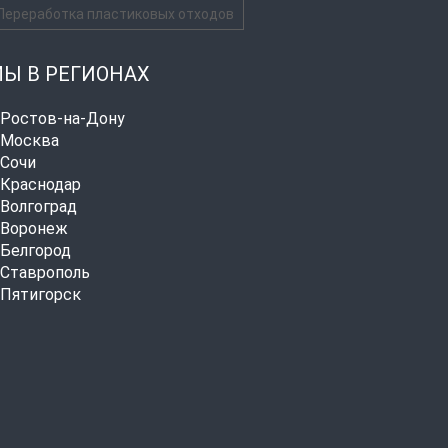
Переработка пластиковых отходов
Ы В РЕГИОНАХ
. Ростов-на-Дону
. Москва
. Сочи
. Краснодар
. Волгоград
. Воронеж
. Белгород
. Ставрополь
. Пятигорск