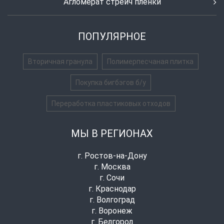
Агломерат стрейч пленки
ПОПУЛЯРНОЕ
Вторичная гранула
Полимерпесчаная плитка
Покупка бигбэгов б/у
Переработка пластиковых отходов
МЫ В РЕГИОНАХ
г. Ростов-на-Дону
г. Москва
г. Сочи
г. Краснодар
г. Волгоград
г. Воронеж
г. Белгород