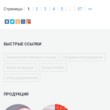
Страницы:
1
2
3
4
5
...
57
>>
БЫСТРЫЕ ССЫЛКИ
Закупка пластиковых отходов
Продажа оборудования
Заказ продукции
Склад Онлайн
Спец.предложения
ПРОДУКЦИЯ