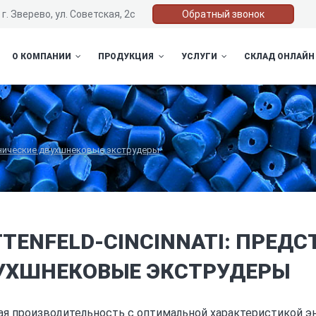
г. Зверево, ул. Советская, 2с
Обратный звонок
О КОМПАНИИ
ПРОДУКЦИЯ
УСЛУГИ
СКЛАД ОНЛАЙН
 конические двухшнековые экструдеры
TTENFELD-CINCINNATI: ПРЕД
УХШНЕКОВЫЕ ЭКСТРУДЕРЫ
я производительность с оптимальной характеристикой эне