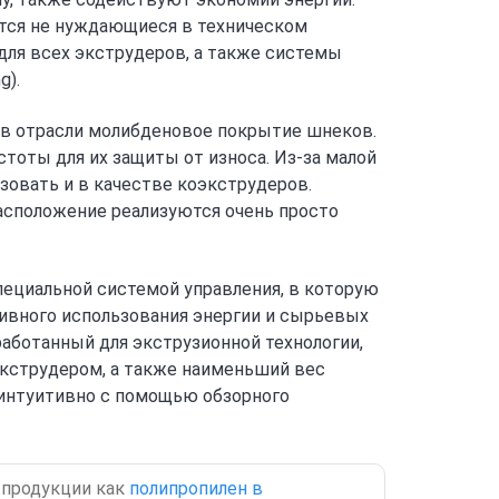
яются не нуждающиеся в техническом
ля всех экструдеров, а также системы
g).
 в отрасли молибденовое покрытие шнеков.
оты для их защиты от износа. Из-за малой
зовать и в качестве коэкструдеров.
асположение реализуются очень просто
ециальной системой управления, в которую
ивного использования энергии и сырьевых
аботанный для экструзионной технологии,
экструдером, а также наименьший вес
я интуитивно с помощью обзорного
 продукции как
полипропилен в