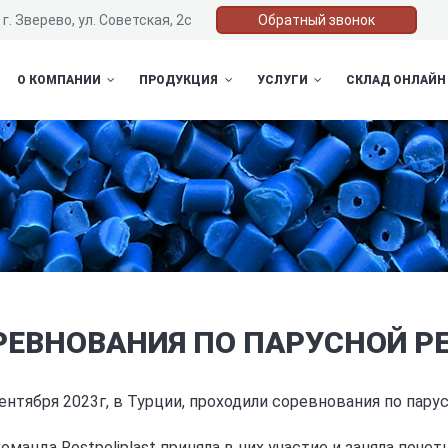
г. Зверево, ул. Советская, 2с
Обратный звонок
О КОМПАНИИ
ПРОДУКЦИЯ
УСЛУГИ
СКЛАД ОНЛАЙН
РЕВНОВАНИЯ ПО ПАРУСНОЙ РЕ
сентября 2023г, в Турции, проходили соревнования по парус
оманда Rostpoliplast приняла в них участие и заняла поче