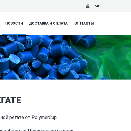
НОВОСТИ
ДОСТАВКА И ОПЛАТА
КОНТАКТЫ
ГАТЕ
ной регате от PolymerCup.
тное 4 место! Поздравляем наших