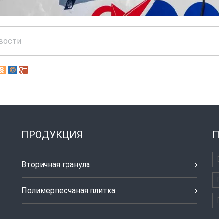
вости
ПРОДУКЦИЯ
П
Вторичная гранула
Полимерпесчаная плитка