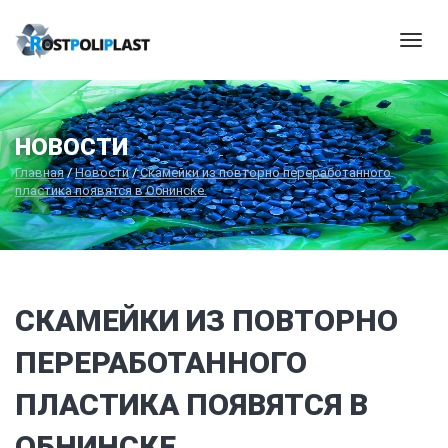
Мен
НОВОСТИ
Главная
/
Новости
/
Скамейки из повторно переработанного
пластика появятся в Обнинске.
СКАМЕЙКИ ИЗ ПОВТОРНО
ПЕРЕРАБОТАННОГО
ПЛАСТИКА ПОЯВЯТСЯ В
ОБНИНСКЕ.