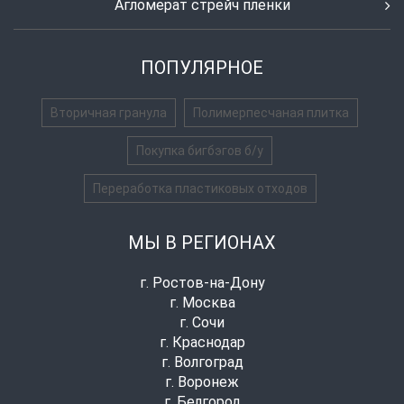
Агломерат стрейч пленки
ПОПУЛЯРНОЕ
Вторичная гранула
Полимерпесчаная плитка
Покупка бигбэгов б/у
Переработка пластиковых отходов
МЫ В РЕГИОНАХ
г. Ростов-на-Дону
г. Москва
г. Сочи
г. Краснодар
г. Волгоград
г. Воронеж
г. Белгород