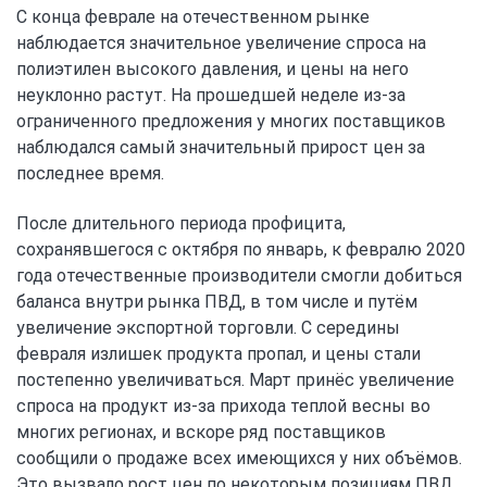
С конца феврале на отечественном рынке
наблюдается значительное увеличение спроса на
полиэтилен высокого давления, и цены на него
неуклонно растут. На прошедшей неделе из-за
ограниченного предложения у многих поставщиков
наблюдался самый значительный прирост цен за
последнее время.
После длительного периода профицита,
сохранявшегося с октября по январь, к февралю 2020
года отечественные производители смогли добиться
баланса внутри рынка ПВД, в том числе и путём
увеличение экспортной торговли. С середины
февраля излишек продукта пропал, и цены стали
постепенно увеличиваться. Март принёс увеличение
спроса на продукт из-за прихода теплой весны во
многих регионах, и вскоре ряд поставщиков
сообщили о продаже всех имеющихся у них объёмов.
Это вызвало рост цен по некоторым позициям ПВД