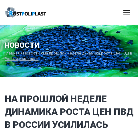
Мен
НОВОСТИ
Главная
/
Новости
/
На прошлой неделе динамика роста цен ПВД в
России усилилась
НА ПРОШЛОЙ НЕДЕЛЕ
ДИНАМИКА РОСТА ЦЕН ПВД
В РОССИИ УСИЛИЛАСЬ