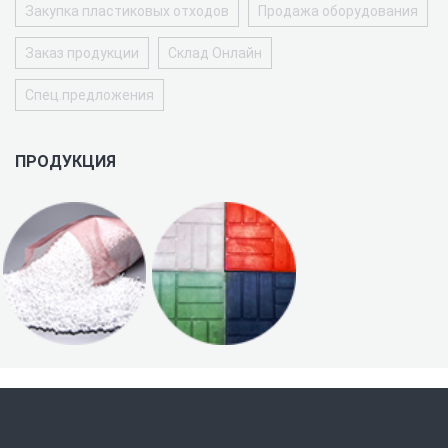
Закупка пластиковых отходов
Продажа оборудования
Заказ продукции
Склад Онлайн
Спец.предложения
ПРОДУКЦИЯ