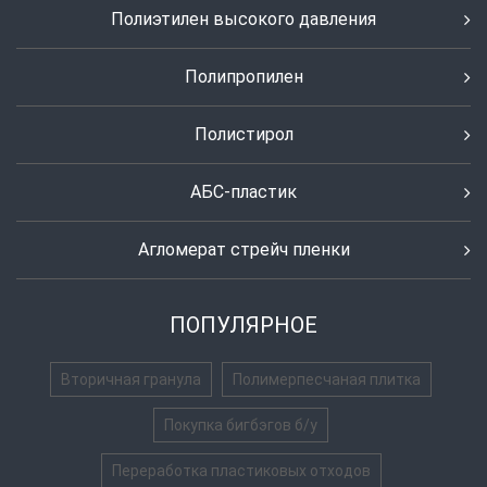
Полиэтилен высокого давления
Полипропилен
Полистирол
АБС-пластик
Агломерат стрейч пленки
ПОПУЛЯРНОЕ
Вторичная гранула
Полимерпесчаная плитка
Покупка бигбэгов б/у
Переработка пластиковых отходов