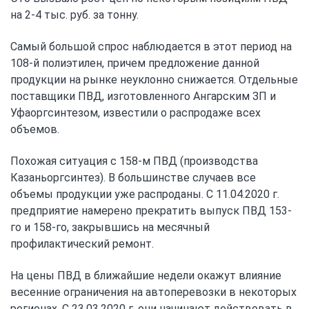
на 2-4 тыс. руб. за тонну.
Самый большой спрос наблюдается в этот период на
108-й полиэтилен, причем предложение данной
продукции на рынке неуклонно снижается. Отдельные
поставщики ПВД, изготовленного Ангарским ЗП и
Уфаоргсинтезом, известили о распродаже всех
объемов.
Похожая ситуация с 158-м ПВД (производства
Казаньоргсинтез). В большинстве случаев все
объемы продукции уже распроданы. С 11.04.2020 г.
предприятие намерено прекратить выпуск ПВД 153-
го и 158-го, закрывшись на месячный
профилактический ремонт.
На цены ПВД в ближайшие недели окажут влияние
весенние ограничения на автоперевозки в некоторых
регионах. С 23.03.2020 г. они начинают действовать в