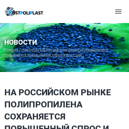
Мен
НОВОСТИ
Главная
/
Новости
/
На российском рынке полипропилена
сохраняется повышенный спрос и рост цен
НА РОССИЙСКОМ РЫНКЕ
ПОЛИПРОПИЛЕНА
СОХРАНЯЕТСЯ
ПОВЫШЕННЫЙ СПРОС И