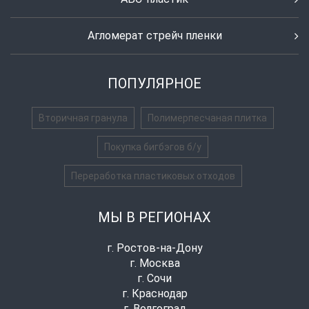
Агломерат стрейч пленки
ПОПУЛЯРНОЕ
Вторичная гранула
Полимерпесчаная плитка
Покупка бигбэгов б/у
Переработка пластиковых отходов
МЫ В РЕГИОНАХ
г. Ростов-на-Дону
г. Москва
г. Сочи
г. Краснодар
г. Волгоград