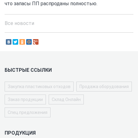
что запасы ПП распроданы полностью.
Все новости
БЫСТРЫЕ ССЫЛКИ
Закупка пластиковых отходов
Продажа оборудования
Заказ продукции
Склад Онлайн
Спец.предложения
ПРОДУКЦИЯ