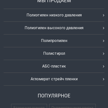
МЫ ПРОДАЕМ
Полиэтилен низкого давления
Полиэтилен высокого давления
Полипропилен
Полистирол
АБС-пластик
Агломерат стрейч пленки
ПОПУЛЯРНОЕ
Вторичная гранула
Полимерпесчаная плитка