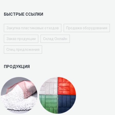
БЫСТРЫЕ ССЫЛКИ
Закупка пластиковых отходов
Продажа оборудования
Заказ продукции
Склад Онлайн
Спец.предложения
ПРОДУКЦИЯ