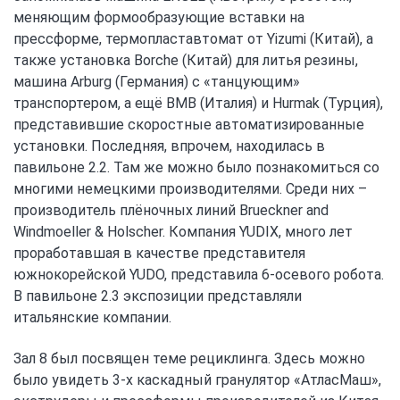
меняющим формообразующие вставки на
прессформе, термопластавтомат от Yizumi (Китай), а
также установка Borche (Китай) для литья резины,
машина Arburg (Германия) с «танцующим»
транспортером, а ещё BMB (Италия) и Hurmak (Турция),
представившие скоростные автоматизированные
установки. Последняя, впрочем, находилась в
павильоне 2.2. Там же можно было познакомиться со
многими немецкими производителями. Среди них –
производитель плёночных линий Brueckner and
Windmoeller & Holscher. Компания YUDIX, много лет
проработавшая в качестве представителя
южнокорейской YUDO, представила 6-осевого робота.
В павильоне 2.3 экспозиции представляли
итальянские компании.
Зал 8 был посвящен теме рециклинга. Здесь можно
было увидеть 3-х каскадный гранулятор «АтласМаш»,