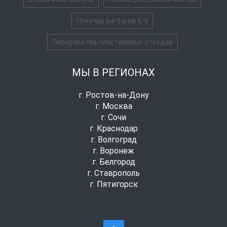
Покупка бигбэгов б/у
Переработка пластиковых отходов
МЫ В РЕГИОНАХ
г. Ростов-на-Дону
г. Москва
г. Сочи
г. Краснодар
г. Волгоград
г. Воронеж
г. Белгород
г. Ставрополь
г. Пятигорск