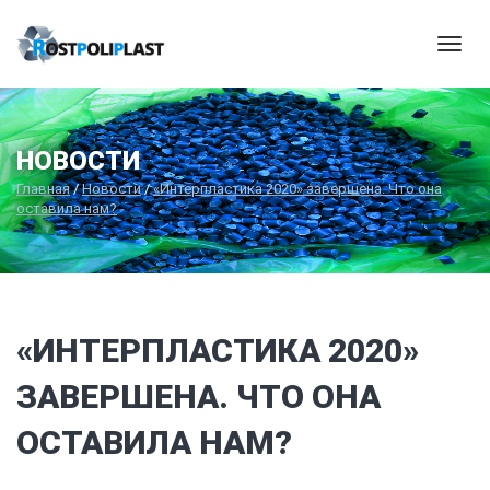
Мен
НОВОСТИ
Главная
/
Новости
/
«Интерпластика 2020» завершена. Что она
оставила нам?
«ИНТЕРПЛАСТИКА 2020»
ЗАВЕРШЕНА. ЧТО ОНА
ОСТАВИЛА НАМ?