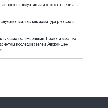
т срок эксплуатации и отказ от сервиса
служивании, так как арматура ржавеет,
ектующие полимерными. Первый мост из
 расчётам исследователей ближайшее
т.