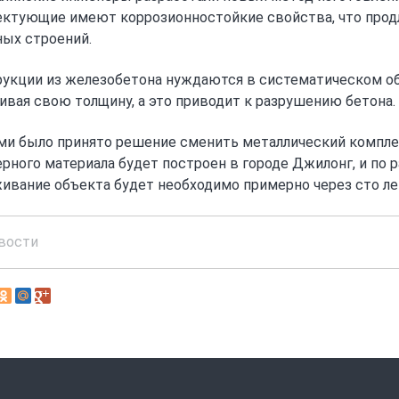
ктующие имеют коррозионностойкие свойства, что продли
ых строений.
укции из железобетона нуждаются в систематическом об
ивая свою толщину, а это приводит к разрушению бетона.
и было принято решение сменить металлический компл
рного материала будет построен в городе Джилонг, и по
ивание объекта будет необходимо примерно через сто ле
вости