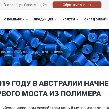
г. Зверево, ул. Советская, 2с
Обратный звонок
О КОМПАНИИ
ПРОДУКЦИЯ
УСЛУГИ
СКЛАД ОНЛАЙН
строительство первого моста из полимера
2019 ГОДУ В АВСТРАЛИИ НАЧН
РВОГО МОСТА ИЗ ПОЛИМЕРА
лийские инженеры разработали новый метод изготовления