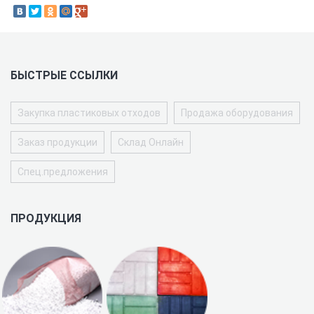
БЫСТРЫЕ ССЫЛКИ
Закупка пластиковых отходов
Продажа оборудования
Заказ продукции
Склад Онлайн
Спец.предложения
ПРОДУКЦИЯ