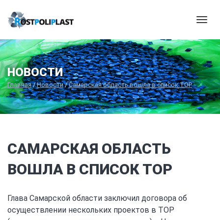
Мен
НОВОСТИ
Главная
/
Новости
/
Самарская область вошла в список ТОР
САМАРСКАЯ ОБЛАСТЬ
ВОШЛА В СПИСОК ТОР
Глава Самарской области заключил договора об
осуществлении нескольких проектов в ТОР