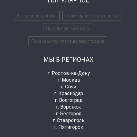
ПОПУЛЯРНОЕ
Вторичная гранула
Полимерпесчаная плитка
Покупка бигбэгов б/у
Переработка пластиковых отходов
МЫ В РЕГИОНАХ
г. Ростов-на-Дону
г. Москва
г. Сочи
г. Краснодар
г. Волгоград
г. Воронеж
г. Белгород
г. Ставрополь
г. Пятигорск