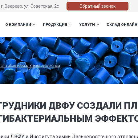
г. Зверево, ул. Советская, 2с
Обратный звонок
О КОМПАНИИ
ПРОДУКЦИЯ
УСЛУГИ
СКЛАД ОНЛАЙН
с антибактериальным эффектом
ТРУДНИКИ ДВФУ СОЗДАЛИ ПЛ
ТИБАКТЕРИАЛЬНЫМ ЭФФЕКТ
ики ДВФУ и Института химии Дальневосточного отделени