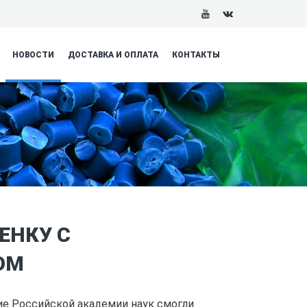
НОВОСТИ
ДОСТАВКА И ОПЛАТА
КОНТАКТЫ
ЕНКУ С
ОМ
е Российской академии наук смогли