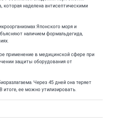
, которая наделена антисептическими
кроорганизмах Японского моря и
объясняют наличием формальдегида,
иях.
вое применение в медицинской сфере при
ечении защиты оборудования от
иоразлагаема. Через 45 дней она теряет
В итоге, ее можно утилизировать.