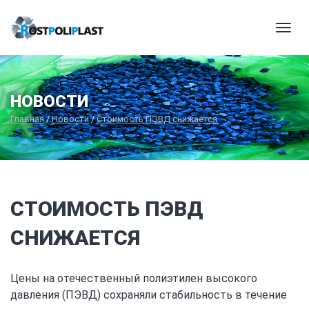
Мен
НОВОСТИ
Главная
/
Новости
/
Стоимость ПЭВД снижается
СТОИМОСТЬ ПЭВД
СНИЖАЕТСЯ
Цены на отечественный полиэтилен высокого
давления (ПЭВД) сохраняли стабильность в течение