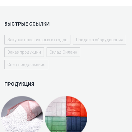
БЫСТРЫЕ ССЫЛКИ
Закупка пластиковых отходов
Продажа оборудования
Заказ продукции
Склад Онлайн
Спец.предложения
ПРОДУКЦИЯ