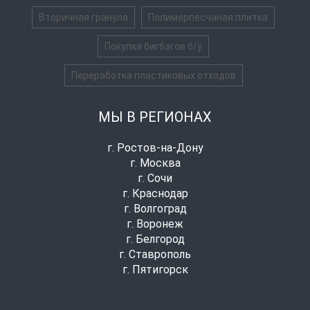
Вторичная гранула
Полимерпесчаная плитка
Покупка бигбэгов б/у
Переработка пластиковых отходов
МЫ В РЕГИОНАХ
г. Ростов-на-Дону
г. Москва
г. Сочи
г. Краснодар
г. Волгоград
г. Воронеж
г. Белгород
г. Ставрополь
г. Пятигорск