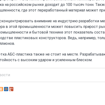
ка на российском рынке доходит до 100 тысяч тонн. Так
ленности, где этот переработанный материал может при
сконцентрировать внимание на индустрию разработки ме
ра в этой промышленности может повысить прирост рынка
омышленности и бытовой технике этот показатель состави
одстве пластиковых конструкторов. Ведь, например, тол
ллионов.
тка АБС-пластика также не стоит на месте. Разрабатыва
тойкость с высоким ударом и усиленным блеском.
вости