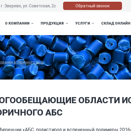
г. Зверево, ул. Советская, 2с
Обратный звонок
О КОМПАНИИ
ПРОДУКЦИЯ
УСЛУГИ
СКЛАД ОНЛАЙН
ования вторичного АБС
ОГООБЕЩАЮЩИЕ ОБЛАСТИ И
ОРИЧНОГО АБС
ференции «АБС, полистирол и вспененный полимеры 2016»