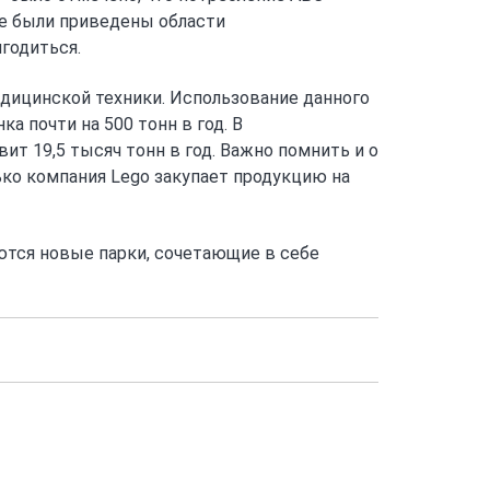
же были приведены области
годиться.
дицинской техники. Использование данного
 почти на 500 тонн в год. В
т 19,5 тысяч тонн в год. Важно помнить и о
ько компания Lego закупает продукцию на
ются новые парки, сочетающие в себе