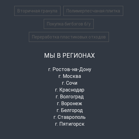
Вторичная гранула
Полимерпесчаная плитка
Покупка бигбэгов б/у
Переработка пластиковых отходов
МЫ В РЕГИОНАХ
г. Ростов-на-Дону
г. Москва
г. Сочи
г. Краснодар
г. Волгоград
г. Воронеж
г. Белгород
г. Ставрополь
г. Пятигорск