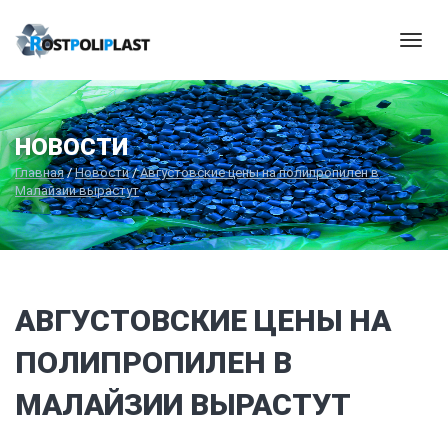
Мен
НОВОСТИ
Главная
/
Новости
/
Августовские цены на полипропилен в
Малайзии вырастут
АВГУСТОВСКИЕ ЦЕНЫ НА
ПОЛИПРОПИЛЕН В
МАЛАЙЗИИ ВЫРАСТУТ