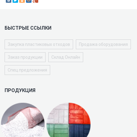
БЫСТРЫЕ ССЫЛКИ
Закупка пластиковых отходов
Продажа оборудования
Заказ продукции
Склад Онлайн
Спец.предложения
ПРОДУКЦИЯ