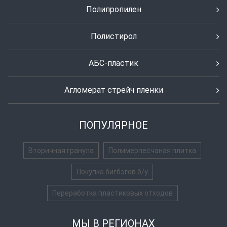
Полипропилен
Полистирол
АБС-пластик
Агломерат стрейч пленки
ПОПУЛЯРНОЕ
Вторичная гранула
Полимерпесчаная плитка
Покупка бигбэгов б/у
Переработка пластиковых отходов
МЫ В РЕГИОНАХ