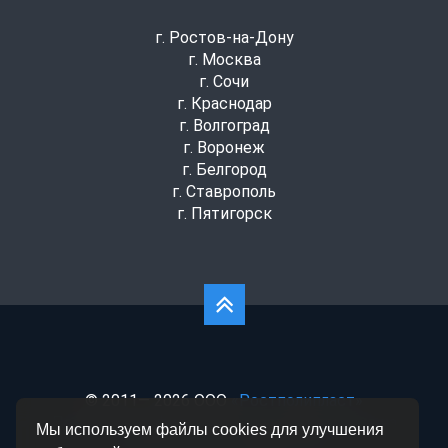
г. Ростов-на-Дону
г. Москва
г. Сочи
г. Краснодар
г. Волгоград
г. Воронеж
г. Белгород
г. Ставрополь
г. Пятигорск
© 2011— 2026 ООО
«Ростполипласт»
Политика конфиденциальности
|
Согласие на
Мы используем файлы cookies для улучшения
обработку данных
|
Статьи