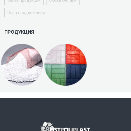
Заказ продукции
Склад Онлайн
Спец.предложения
ПРОДУКЦИЯ