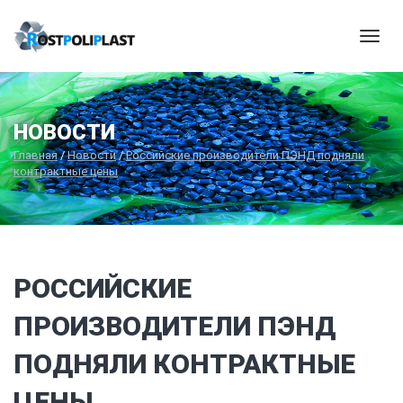
Мен
НОВОСТИ
Главная
/
Новости
/
Российские производители ПЭНД подняли
контрактные цены
РОССИЙСКИЕ
ПРОИЗВОДИТЕЛИ ПЭНД
ПОДНЯЛИ КОНТРАКТНЫЕ
ЦЕНЫ