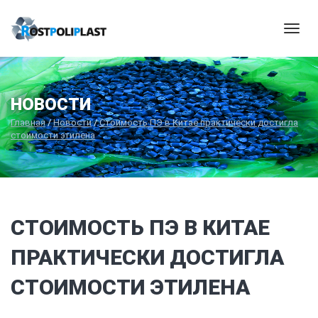
Мен
НОВОСТИ
Главная
/
Новости
/
Стоимость ПЭ в Китае практически достигла
стоимости этилена
СТОИМОСТЬ ПЭ В КИТАЕ
ПРАКТИЧЕСКИ ДОСТИГЛА
СТОИМОСТИ ЭТИЛЕНА