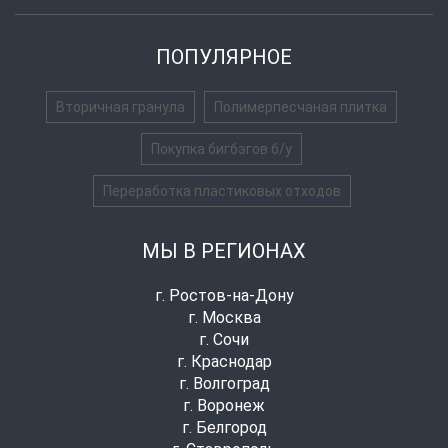
ПОПУЛЯРНОЕ
Вторичная гранула
Полимерпесчаная плитка
Покупка бигбэгов б/у
Переработка пластиковых отходов
МЫ В РЕГИОНАХ
г. Ростов-на-Дону
г. Москва
г. Сочи
г. Краснодар
г. Волгоград
г. Воронеж
г. Белгород