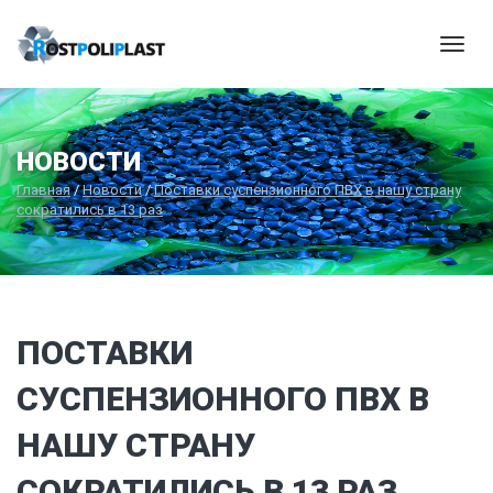
Мен
НОВОСТИ
Главная
/
Новости
/
Поставки суспензионного ПВХ в нашу страну
сократились в 13 раз
ПОСТАВКИ
СУСПЕНЗИОННОГО ПВХ В
НАШУ СТРАНУ
СОКРАТИЛИСЬ В 13 РАЗ