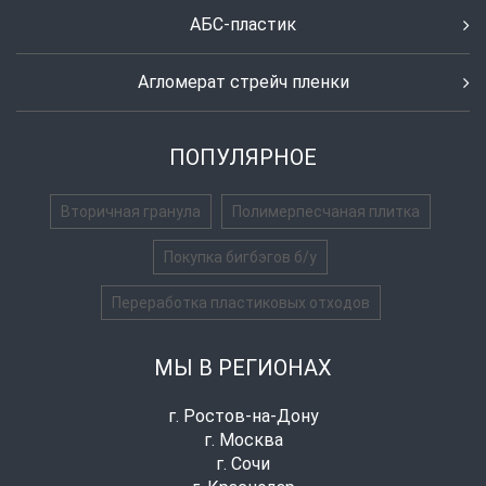
АБС-пластик
Агломерат стрейч пленки
ПОПУЛЯРНОЕ
Вторичная гранула
Полимерпесчаная плитка
Покупка бигбэгов б/у
Переработка пластиковых отходов
МЫ В РЕГИОНАХ
г. Ростов-на-Дону
г. Москва
г. Сочи