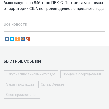
было закуплено 846 тонн ПВХ-С. Поставки материала
с территории США не производились с прошлого года.
Все новости
БЫСТРЫЕ ССЫЛКИ
Закупка пластиковых отходов
Продажа оборудования
Заказ продукции
Склад Онлайн
Спец.предложения