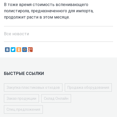
В тоже время стоимость вспенивающего
полистирола, предназначенного для импорта,
продолжит расти в этом месяце.
Все новости
БЫСТРЫЕ ССЫЛКИ
Закупка пластиковых отходов
Продажа оборудования
Заказ продукции
Склад Онлайн
Спец.предложения