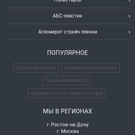
АБС-пластик
Агломерат стрейч пленки
ПОПУЛЯРНОЕ
Вторичная гранула
Полимерпесчаная плитка
Покупка бигбэгов б/у
Переработка пластиковых отходов
МЫ В РЕГИОНАХ
г. Ростов-на-Дону
г. Москва