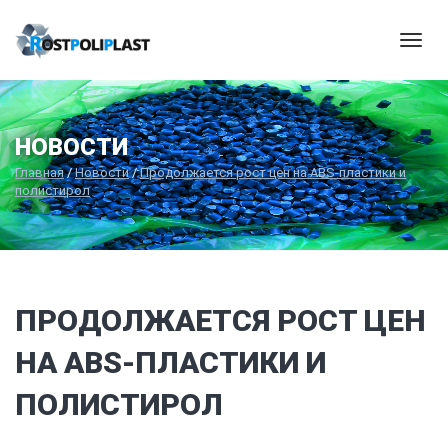
Мен
НОВОСТИ
Главная
/
Новости
/
Продолжается рост цен на ABS-пластики и
полистирол
ПРОДОЛЖАЕТСЯ РОСТ ЦЕН
НА ABS-ПЛАСТИКИ И
ПОЛИСТИРОЛ