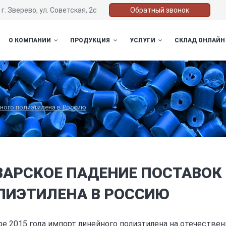
г. Зверево, ул. Советская, 2с
Обратный звонок
О КОМПАНИИ
ПРОДУКЦИЯ
УСЛУГИ
СКЛАД ОНЛАЙН
ного полиэтилена в Россию
ВАРСКОЕ ПАДЕНИЕ ПОСТАВОК
ЛИЭТИЛЕНА В РОССИЮ
ре 2015 года импорт линейного полиэтилена на отечествен