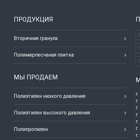
ПРОДУКЦИЯ
П
Вторичная гранула
Полимерпесчаная плитка
МЫ ПРОДАЕМ
М
г
Полиэтилен низкого давления
г
г
Полиэтилен высокого давления
г
г
г
Полипропилен
г