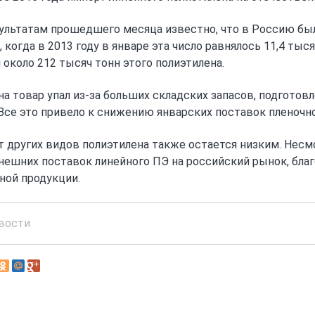
ультатам прошедшего месяца известно, что в Россию был
, когда в 2013 году в январе эта число равнялось 11,4 тыс
 около 212 тысяч тонн этого полиэтилена.
на товар упал из-за больших складских запасов, подготовл
 Все это привело к снижению январских поставок пленочн
 других видов полиэтилена также остается низким. Несмо
нешних поставок линейного ПЭ на российский рынок, бла
ной продукции.
вости