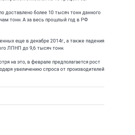
о доставлено более 10 тысяч тонн данного
ячам тонн. А за весь прошлый год в РФ
енных еще в декабре 2014г., а также падения
ого ЛПНП до 9,6 тысяч тонн.
тря на это, в феврале предполагается рост
годаря увеличению спроса от производителей