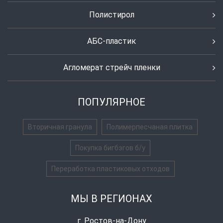
Полистирол
АБС-пластик
Агломерат стрейч пленки
ПОПУЛЯРНОЕ
Вторичная гранула
Полимерпесчаная плитка
Покупка бигбэгов б/у
Переработка пластиковых отходов
МЫ В РЕГИОНАХ
г. Ростов-на-Дону