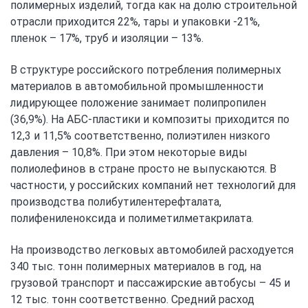
полимерных изделий, тогда как на долю строительной
отрасли приходится 22%, тары и упаковки -21%,
пленок – 17%, труб и изоляции – 13%.
В структуре российского потребления полимерных
материалов в автомобильной промышленности
лидирующее положение занимает полипропилен
(36,9%). На АБС-пластики и композиты приходится по
12,3 и 11,5% соответственно, полиэтилен низкого
давления – 10,8%. При этом некоторые виды
полиолефинов в стране просто не выпускаются. В
частности, у российских компаний нет технологий для
производства полибутилентерефталата,
полифениленоксида и полиметилметакрилата.
На производство легковых автомобилей расходуется
340 тыс. тонн полимерных материалов в год, на
грузовой транспорт и пассажирские автобусы – 45 и
12 тыс. тонн соответственно. Средний расход