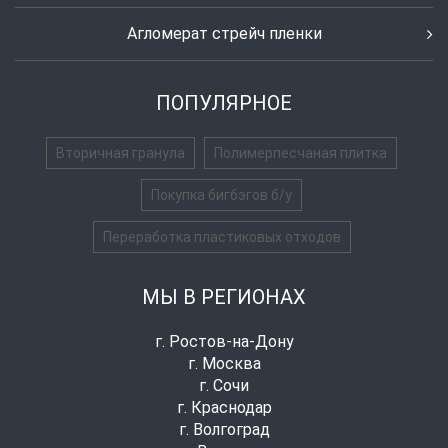
Агломерат стрейч пленки
ПОПУЛЯРНОЕ
Вторичная гранула
Полимерпесчаная плитка
Покупка бигбэгов б/у
Переработка пластиковых отходов
МЫ В РЕГИОНАХ
г. Ростов-на-Дону
г. Москва
г. Сочи
г. Краснодар
г. Волгоград