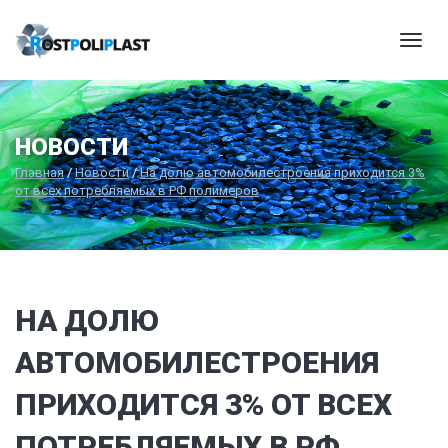
Мен
НОВОСТИ
Главная
/
Новости
/
На долю автомобилестроения приходится 3%
от всех потребляемых в РФ полимеров
НА ДОЛЮ
АВТОМОБИЛЕСТРОЕНИЯ
ПРИХОДИТСЯ 3% ОТ ВСЕХ
ПОТРЕБЛЯЕМЫХ В РФ