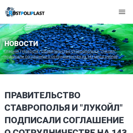
Мен
НОВОСТИ
Главная
/
Новости
/
Правительство Ставрополья и "Лукойл"
подписали соглашение о сотрудничестве на 143 млрд рублей
ПРАВИТЕЛЬСТВО
СТАВРОПОЛЬЯ И "ЛУКОЙЛ"
ПОДПИСАЛИ СОГЛАШЕНИЕ
О СОТРУДНИЧЕСТВЕ НА 143