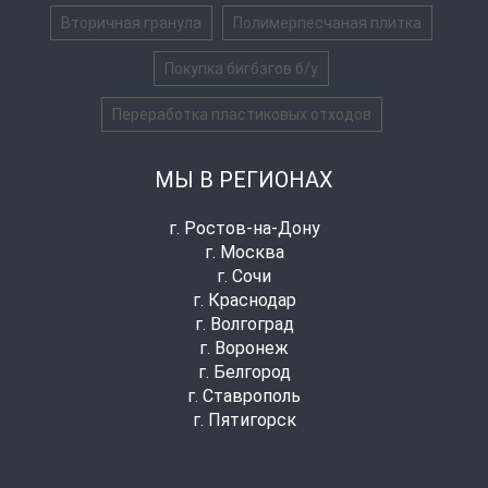
Вторичная гранула
Полимерпесчаная плитка
Покупка бигбэгов б/у
Переработка пластиковых отходов
МЫ В РЕГИОНАХ
г. Ростов-на-Дону
г. Москва
г. Сочи
г. Краснодар
г. Волгоград
г. Воронеж
г. Белгород
г. Ставрополь
г. Пятигорск