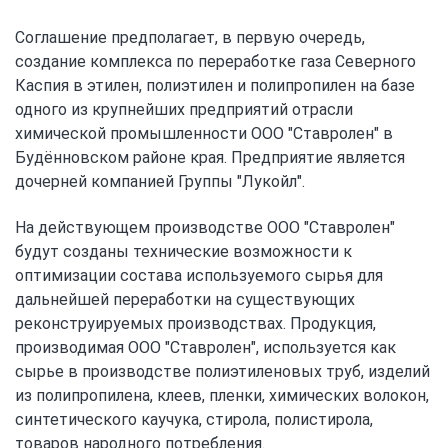
Соглашение предполагает, в первую очередь,
создание комплекса по переработке газа Северного
Каспия в этилен, полиэтилен и полипропилен на базе
одного из крупнейших предприятий отрасли
химической промышленности ООО "Ставролен" в
Будённовском районе края. Предприятие является
дочерней компанией Группы "Лукойл".
На действующем производстве ООО "Ставролен"
будут созданы технические возможности к
оптимизации состава используемого сырья для
дальнейшей переработки на существующих
реконструируемых производствах. Продукция,
производимая ООО "Ставролен", используется как
сырье в производстве полиэтиленовых труб, изделий
из полипропилена, клеев, пленки, химических волокон,
синтетического каучука, стирола, полистирола,
товаров народного потребления.