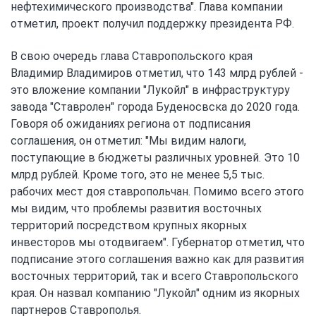
нефтехимического производства". Глава компании
отметил, проект получил поддержку президента РФ.
В свою очередь глава Ставропольского края
Владимир Владимиров отметил, что 143 млрд рублей -
это вложение компании "Лукойл" в инфраструктуру
завода "Ставролен" города Буденосвска до 2020 года.
Говоря об ожиданиях региона от подписания
соглашения, он отметил: "Мы видим налоги,
поступающие в бюджеты различных уровней. Это 10
млрд рублей. Кроме того, это не менее 5,5 тыс.
рабочих мест доя ставропольчан. Помимо всего этого
мы видим, что проблемы развития восточных
территорий посредством крупных якорных
инвесторов мы отодвигаем". Губернатор отметил, что
подписание этого соглашения важно как для развития
восточных территорий, так и всего Ставропольского
края. Он назвал компанию "Лукойл" одним из якорных
партнеров Ставрополья.