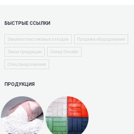
БЫСТРЫЕ ССЫЛКИ
Закупка пластиковых отходов
Продажа оборудования
Заказ продукции
Склад Онлайн
Спец.предложения
ПРОДУКЦИЯ