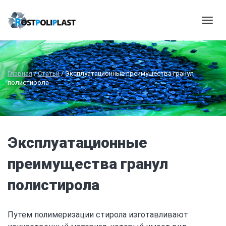
Мен
Главная
/
Статьи
/
Эксплуатационные преимущества гранул
полистирола
Эксплуатационные
преимущества гранул
полистирола
Путем полимеризации стирола изготавливают