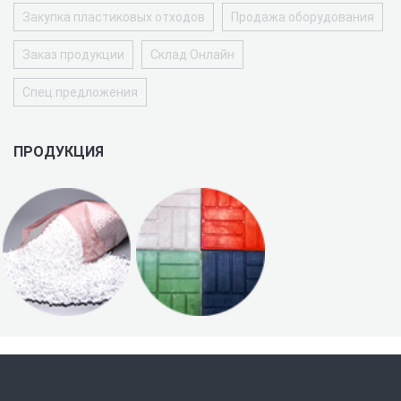
Закупка пластиковых отходов
Продажа оборудования
Заказ продукции
Склад Онлайн
Спец.предложения
ПРОДУКЦИЯ