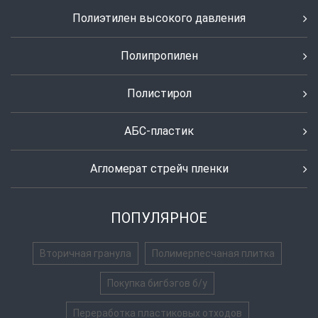
Полиэтилен высокого давления
Полипропилен
Полистирол
АБС-пластик
Агломерат стрейч пленки
ПОПУЛЯРНОЕ
Вторичная гранула
Полимерпесчаная плитка
Покупка бигбэгов б/у
Переработка пластиковых отходов