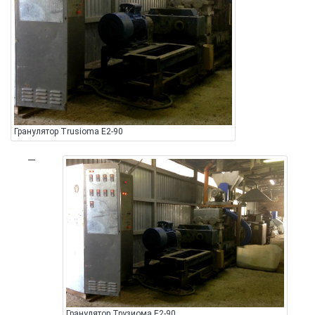
Гранулятор Trusioma E2-90
Гранулятор Трузиома E2-90