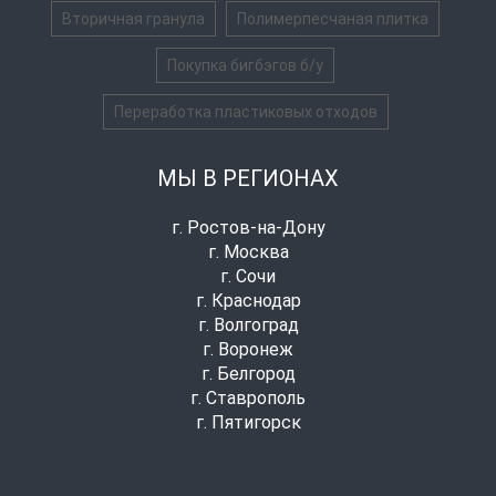
Вторичная гранула
Полимерпесчаная плитка
Покупка бигбэгов б/у
Переработка пластиковых отходов
МЫ В РЕГИОНАХ
г. Ростов-на-Дону
г. Москва
г. Сочи
г. Краснодар
г. Волгоград
г. Воронеж
г. Белгород
г. Ставрополь
г. Пятигорск