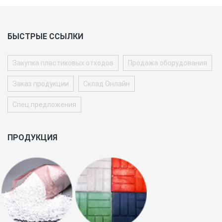
БЫСТРЫЕ ССЫЛКИ
Закупка пластиковых отходов
Продажа оборудования
Заказ продукции
Склад Онлайн
Спец.предложения
ПРОДУКЦИЯ